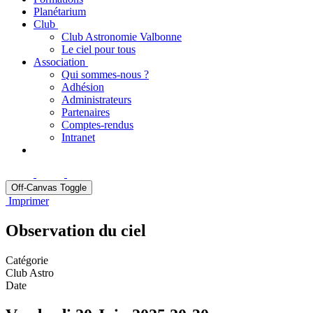
Planétarium
Club
Club Astronomie Valbonne
Le ciel pour tous
Association
Qui sommes-nous ?
Adhésion
Administrateurs
Partenaires
Comptes-rendus
Intranet
Off-Canvas Toggle
Imprimer
Observation du ciel
Catégorie
Club Astro
Date