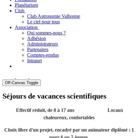
Planétarium
Club
Club Astronomie Valbonne
Le ciel pour tous
Association
Qui sommes-nous ?
Adhésion
Administrateurs
Partenaires
Comptes-rendus
Intranet
Off-Canvas Toggle
Séjours de vacances scientifiques
Effectif réduit, de 8 à 17 ans Locaux
chaleureux, confortables
Choix libre d'un projet, encadré par un animateur diplômé : 1
pour 6 ou 7 jeunes.