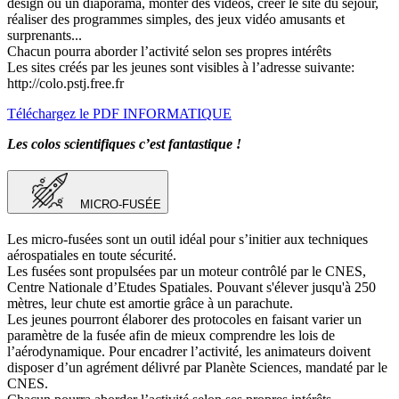
design ou un diaporama, monter des vidéos, créer le site du séjour,
réaliser des programmes simples, des jeux vidéo amusants et
surprenants...
Chacun pourra aborder l’activité selon ses propres intérêts
Les sites créés par les jeunes sont visibles à l’adresse suivante:
http://colo.pstj.free.fr
Téléchargez le PDF INFORMATIQUE
Les colos scientifiques c’est fantastique !
MICRO-FUSÉE
Les micro-fusées sont un outil idéal pour s’initier aux techniques
aérospatiales en toute sécurité.
Les fusées sont propulsées par un moteur contrôlé par le CNES,
Centre Nationale d’Etudes Spatiales. Pouvant s'élever jusqu'à 250
mètres, leur chute est amortie grâce à un parachute.
Les jeunes pourront élaborer des protocoles en faisant varier un
paramètre de la fusée afin de mieux comprendre les lois de
l’aérodynamique. Pour encadrer l’activité, les animateurs doivent
disposer d’un agrément délivré par Planète Sciences, mandaté par le
CNES.