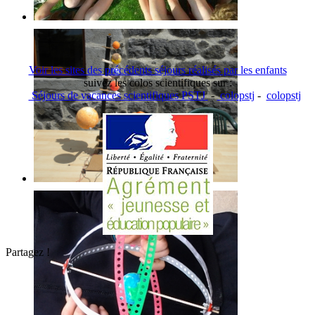
Voir les sites des précédents séjours réalisés par les enfants
suivez les colos scientifiques sur :
Séjours de vacances scientifiques PSTJ
-
colopstj
-
colopstj
Partagez !