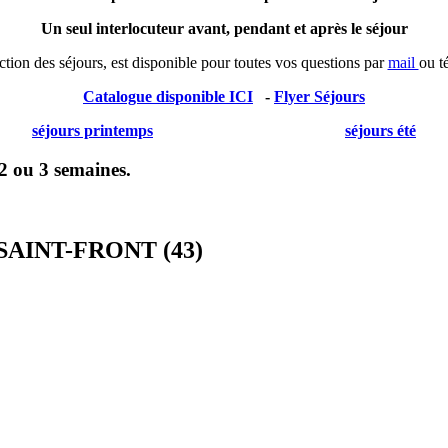
Un seul interlocuteur avant, pendant et après le séjour
rection des séjours, est disponible pour toutes vos questions par
mail
ou t
Catalogue disponible ICI
-
Flyer Séjours
séjours printemps
séjours été
 2 ou 3 semaines.
à SAINT-FRONT (43)