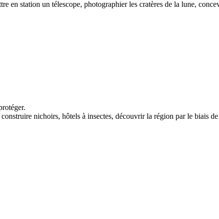
ttre en station un télescope, photographier les cratères de la lune, conc
protéger.
, construire nichoirs, hôtels à insectes, découvrir la région par le biai