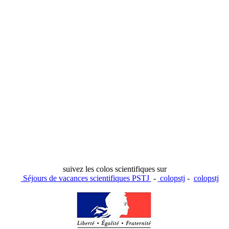
suivez les colos scientifiques sur
Séjours de vacances scientifiques PSTJ
-
colopstj
-
colopstj