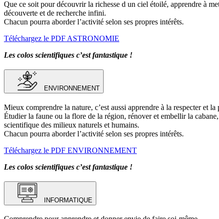
Que ce soit pour découvrir la richesse d un ciel étoilé, apprendre à me
découverte et de recherche infini.
Chacun pourra aborder l’activité selon ses propres intérêts.
Téléchargez le PDF ASTRONOMIE
Les colos scientifiques c’est fantastique !
ENVIRONNEMENT
Mieux comprendre la nature, c’est aussi apprendre à la respecter et la 
Étudier la faune ou la flore de la région, rénover et embellir la cabane
scientifique des milieux naturels et humains.
Chacun pourra aborder l’activité selon ses propres intérêts.
Téléchargez le PDF ENVIRONNEMENT
Les colos scientifiques c’est fantastique !
INFORMATIQUE
Comprendre pour apprendre et donner envie de faire soi-même.