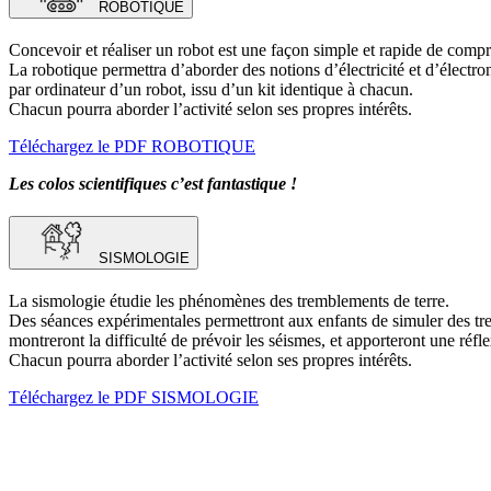
ROBOTIQUE
Concevoir et réaliser un robot est une façon simple et rapide de comp
La robotique permettra d’aborder des notions d’électricité et d’électr
par ordinateur d’un robot, issu d’un kit identique à chacun.
Chacun pourra aborder l’activité selon ses propres intérêts.
Téléchargez le PDF ROBOTIQUE
Les colos scientifiques c’est fantastique !
SISMOLOGIE
La sismologie étudie les phénomènes des tremblements de terre.
Des séances expérimentales permettront aux enfants de simuler des trem
montreront la difficulté de prévoir les séismes, et apporteront une réf
Chacun pourra aborder l’activité selon ses propres intérêts.
Téléchargez le PDF SISMOLOGIE