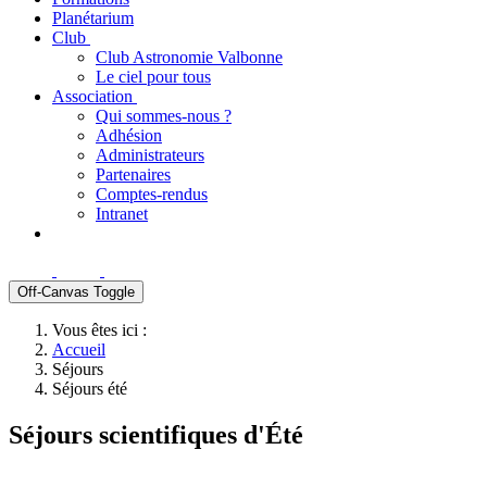
Planétarium
Club
Club Astronomie Valbonne
Le ciel pour tous
Association
Qui sommes-nous ?
Adhésion
Administrateurs
Partenaires
Comptes-rendus
Intranet
Off-Canvas Toggle
Vous êtes ici :
Accueil
Séjours
Séjours été
Séjours scientifiques d'Été