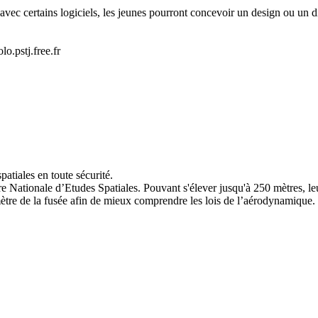
avec certains logiciels, les jeunes pourront concevoir un design ou un di
lo.pstj.free.fr
patiales en toute sécurité.
 Nationale d’Etudes Spatiales. Pouvant s'élever jusqu'à 250 mètres, leu
ètre de la fusée afin de mieux comprendre les lois de l’aérodynamique. 