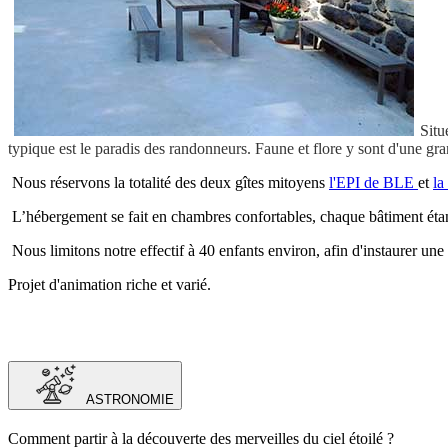
Situ
typique est le paradis des randonneurs. Faune et flore y sont d'une gra
Nous réservons la totalité des deux gîtes mitoyens
l'EPI de BLE
et
l
L’hébergement se fait en chambres confortables, chaque bâtiment éta
Nous limitons notre effectif à 40 enfants environ, afin d'instaurer une
Projet d'animation riche et varié.
ASTRONOMIE
Comment partir à la découverte des merveilles du ciel étoilé ?