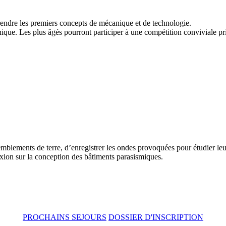
rendre les premiers concepts de mécanique et de technologie.
onique. Les plus âgés pourront participer à une compétition conviviale pr
blements de terre, d’enregistrer les ondes provoquées pour étudier leur
lexion sur la conception des bâtiments parasismiques.
PROCHAINS SEJOURS
DOSSIER D'INSCRIPTION