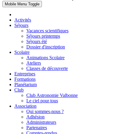
Mobile Menu Toggle
Activités
Séjours
Vacances scientifiques
Séjours printemps
Séjours été
Dossier d'inscription
Scolaire
Animations Scolaire
Ateliers
Classes de découverte
Entreprises
Formations
Planétarium
Club
Club Astronomie Valbonne
Le ciel pour tous
Association
Qui sommes-nous ?
Adhésion
Administrateurs
Partenaires
Comptes-rendus