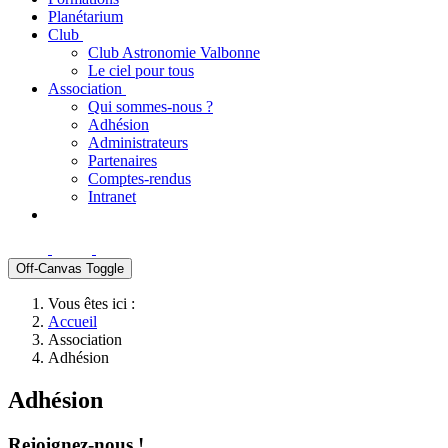
Planétarium
Club
Club Astronomie Valbonne
Le ciel pour tous
Association
Qui sommes-nous ?
Adhésion
Administrateurs
Partenaires
Comptes-rendus
Intranet
Off-Canvas Toggle
Vous êtes ici :
Accueil
Association
Adhésion
Adhésion
Rejoignez-nous !