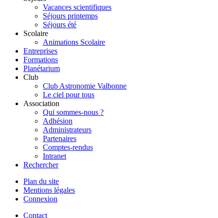
Vacances scientifiques
Séjours printemps
Séjours été
Scolaire
Animations Scolaire
Entreprises
Formations
Planétarium
Club
Club Astronomie Valbonne
Le ciel pour tous
Association
Qui sommes-nous ?
Adhésion
Administrateurs
Partenaires
Comptes-rendus
Intranet
Rechercher
Plan du site
Mentions légales
Connexion
Contact