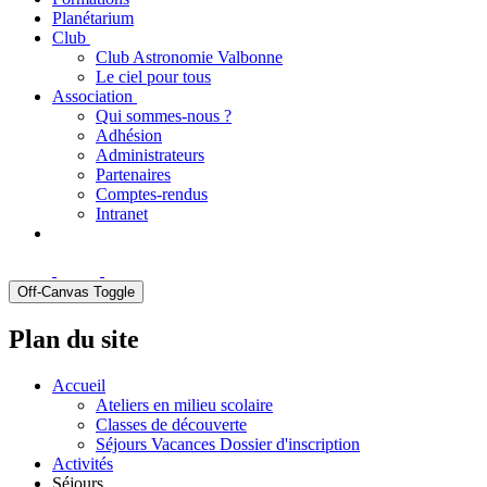
Planétarium
Club
Club Astronomie Valbonne
Le ciel pour tous
Association
Qui sommes-nous ?
Adhésion
Administrateurs
Partenaires
Comptes-rendus
Intranet
Off-Canvas Toggle
Plan du site
Accueil
Ateliers en milieu scolaire
Classes de découverte
Séjours Vacances Dossier d'inscription
Activités
Séjours