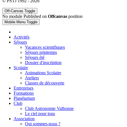
© PSTJ 1992 - 2026
Off-Canvas Toggle
No module Published on
Offcanvas
position
Mobile Menu Toggle
Activités
Séjours
Vacances scientifiques
Séjours printemps
Séjours été
Dossier d'inscription
Scolaire
Animations Scolaire
Ateliers
Classes de découverte
Entreprises
Formations
Planétarium
Club
Club Astronomie Valbonne
Le ciel pour tous
Association
Qui sommes-nous ?