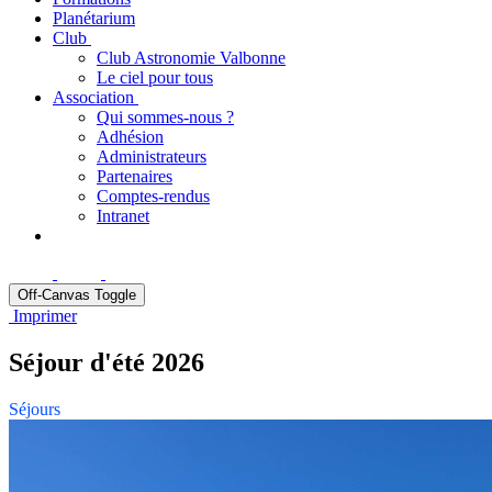
Planétarium
Club
Club Astronomie Valbonne
Le ciel pour tous
Association
Qui sommes-nous ?
Adhésion
Administrateurs
Partenaires
Comptes-rendus
Intranet
Off-Canvas Toggle
Imprimer
Séjour d'été 2026
Séjours