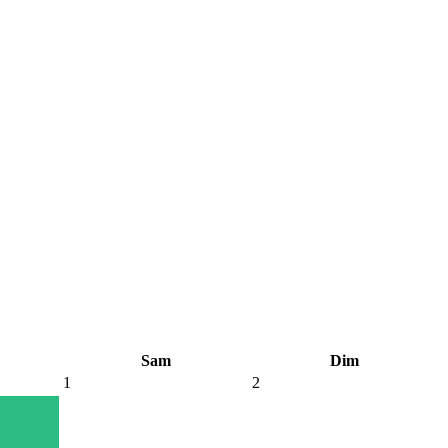
Sam
Dim
1
2