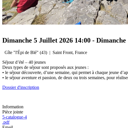
Dimanche 5 Juillet 2026
14:00
-
Dimanche 2
Gîte "l'Épi de Blé" (43)
|
Saint Front, France
Séjour d’été – 40 jeunes
Deux types de séjour sont proposés aux jeunes :
• le séjour découverte, d’une semaine, qui permet à chaque jeune d’ap
• le séjour aventure et passion, de deux ou trois semaines, pour réalis
Dossier d'inscription
Information
Pièce jointe
5-catalogue-4
.pdf
Email