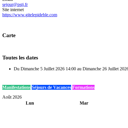
sejour@pstj.fr
Site internet
https://www.gitelepideble.com
Carte
Toutes les dates
Du
Dimanche 5 Juillet 2026
14:00
au
Dimanche 26 Juillet 202
Manifestations
Séjours de Vacances
Formations
Août 2026
Lun
Mar