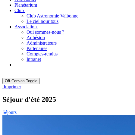
Planétarium
Club
Club Astronomie Valbonne
Le ciel pour tous
Association
Qui sommes-nous ?
Adhésion
Administrateurs
Partenaires
Comptes-rendus
Intranet
Off-Canvas Toggle
Imprimer
Séjour d'été 2025
Séjours