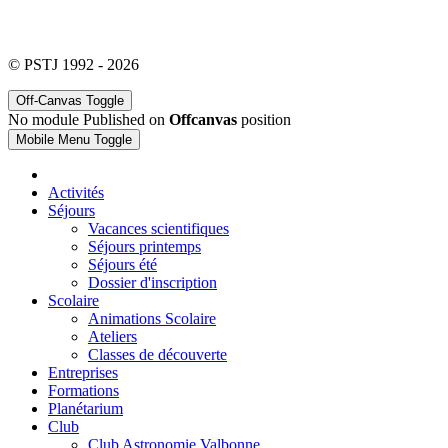
© PSTJ 1992 - 2026
Off-Canvas Toggle
No module Published on
Offcanvas
position
Mobile Menu Toggle
Activités
Séjours
Vacances scientifiques
Séjours printemps
Séjours été
Dossier d'inscription
Scolaire
Animations Scolaire
Ateliers
Classes de découverte
Entreprises
Formations
Planétarium
Club
Club Astronomie Valbonne