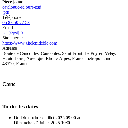
Pièce jointe
catalogue-sejours-pstj
.pdf
Téléphone
06 87 50 77 58
Email
pstj@pstj.fr
Site internet
https://www.gitelepideble.com
Adresse
Route de Cancoules, Cancoules, Saint-Front, Le Puy-en-Velay,
Haute-Loire, Auvergne-Rhône-Alpes, France métropolitaine
43550, France
Carte
Toutes les dates
Du
Dimanche 6 Juillet 2025
09:00
au
Dimanche 27 Juillet 2025
10:00