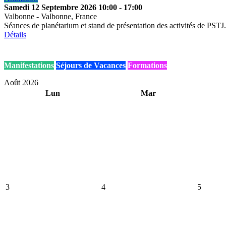
Samedi 12 Septembre 2026
10:00
-
17:00
Valbonne
-
Valbonne, France
Séances de planétarium et stand de présentation des activités de PSTJ.
Détails
Manifestations
Séjours de Vacances
Formations
Août 2026
Lun
Mar
3
4
5