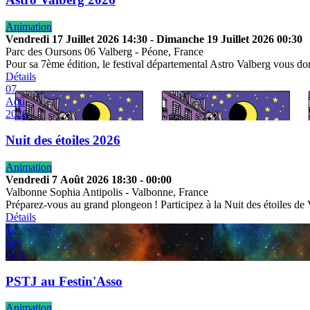
Animation
Vendredi 17 Juillet 2026
14:30
-
Dimanche 19 Juillet 2026
00:30
Parc des Oursons 06 Valberg
-
Péone, France
Pour sa 7ème édition, le festival départemental Astro Valberg vous 
Détails
07
Aoû
2026
Nuit des étoiles 2026
Animation
Vendredi 7 Août 2026
18:30
-
00:00
Valbonne Sophia Antipolis
-
Valbonne, France
Préparez-vous au grand plongeon ! Participez à la Nuit des étoiles de
Détails
12
Sep
2026
PSTJ au Festin'Asso
Animation