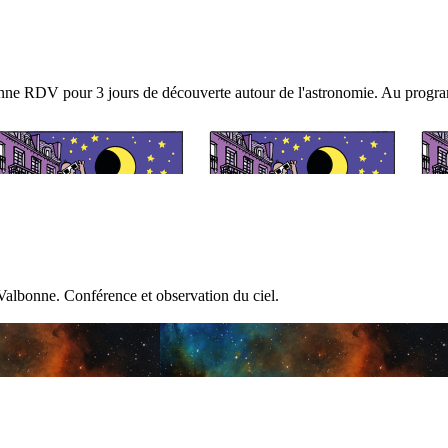
donne RDV pour 3 jours de découverte autour de l'astronomie. Au progr
 Valbonne. Conférence et observation du ciel.