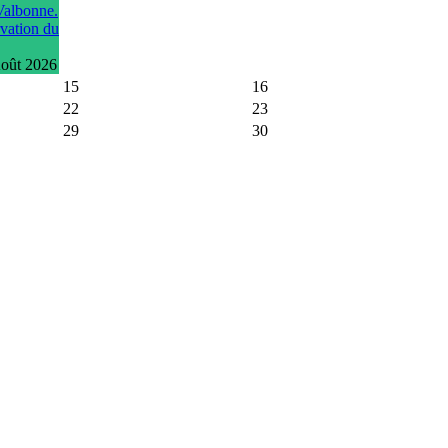
 Valbonne.
vation du
Août 2026
15
16
22
23
29
30