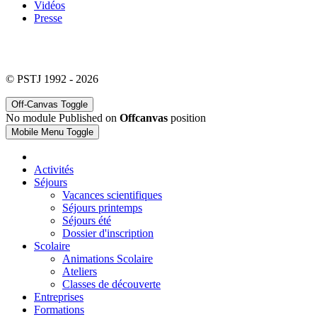
Vidéos
Presse
© PSTJ 1992 - 2026
Off-Canvas Toggle
No module Published on
Offcanvas
position
Mobile Menu Toggle
Activités
Séjours
Vacances scientifiques
Séjours printemps
Séjours été
Dossier d'inscription
Scolaire
Animations Scolaire
Ateliers
Classes de découverte
Entreprises
Formations