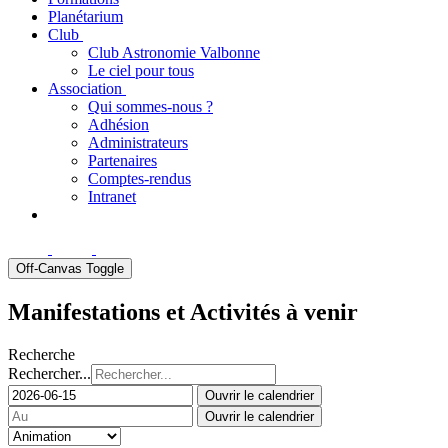
Planétarium
Club
Club Astronomie Valbonne
Le ciel pour tous
Association
Qui sommes-nous ?
Adhésion
Administrateurs
Partenaires
Comptes-rendus
Intranet
Off-Canvas Toggle
Manifestations et Activités à venir
Recherche
Rechercher...
Ouvrir le calendrier
Ouvrir le calendrier