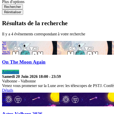
Plus d'options
Rechercher
Réinitialiser
Résultats de la recherche
Il y a 4 évènements correspondant à votre recherche
20
Jui
2026
On The Moon Again
Animation
Samedi 20 Juin 2026
18:00
-
23:59
Valbonne
-
Valbonne
Venez vous promener sur la Lune avec les télescopes de PSTJ. Confér
Détails
17
Jul
2026
Astro Valberg 2026