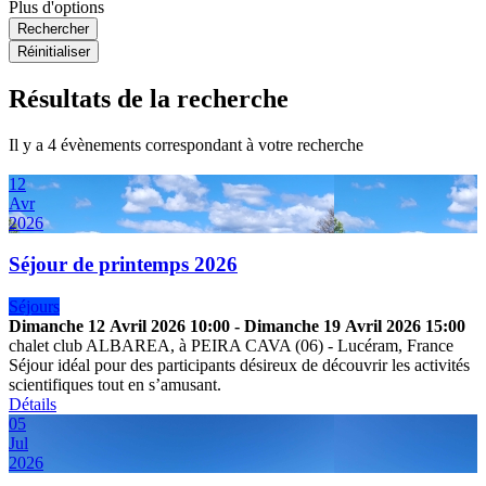
Plus d'options
Rechercher
Réinitialiser
Résultats de la recherche
Il y a 4 évènements correspondant à votre recherche
12
Avr
2026
Séjour de printemps 2026
Séjours
Dimanche 12 Avril 2026
10:00
-
Dimanche 19 Avril 2026
15:00
chalet club ALBAREA, à PEIRA CAVA (06)
-
Lucéram, France
Séjour idéal pour des participants désireux de découvrir les activités
scientifiques tout en s’amusant.
Détails
05
Jul
2026