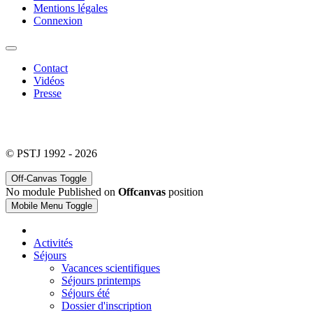
Mentions légales
Connexion
Contact
Vidéos
Presse
© PSTJ 1992 - 2026
Off-Canvas Toggle
No module Published on
Offcanvas
position
Mobile Menu Toggle
Activités
Séjours
Vacances scientifiques
Séjours printemps
Séjours été
Dossier d'inscription