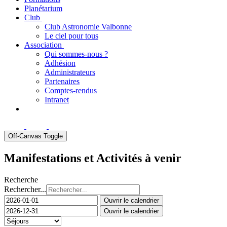
Planétarium
Club
Club Astronomie Valbonne
Le ciel pour tous
Association
Qui sommes-nous ?
Adhésion
Administrateurs
Partenaires
Comptes-rendus
Intranet
Off-Canvas Toggle
Manifestations et Activités à venir
Recherche
Rechercher...
Ouvrir le calendrier
Ouvrir le calendrier