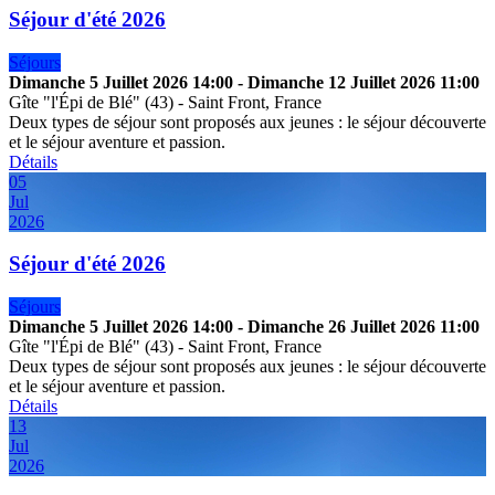
Séjour d'été 2026
Séjours
Dimanche 5 Juillet 2026
14:00
-
Dimanche 12 Juillet 2026
11:00
Gîte "l'Épi de Blé" (43)
-
Saint Front, France
Deux types de séjour sont proposés aux jeunes : le séjour découverte
et le séjour aventure et passion.
Détails
05
Jul
2026
Séjour d'été 2026
Séjours
Dimanche 5 Juillet 2026
14:00
-
Dimanche 26 Juillet 2026
11:00
Gîte "l'Épi de Blé" (43)
-
Saint Front, France
Deux types de séjour sont proposés aux jeunes : le séjour découverte
et le séjour aventure et passion.
Détails
13
Jul
2026